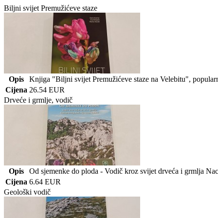
Biljni svijet Premužićeve staze
Opis
Knjiga "Biljni svijet Premužićeve staze na Velebitu", popular
Cijena
26.54 EUR
Drveće i grmlje, vodič
Opis
Od sjemenke do ploda - Vodič kroz svijet drveća i grmlja Nac
Cijena
6.64 EUR
Geološki vodič