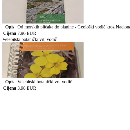
Opis
Od morskih plićaka do planine - Geološki vodič kroz Naciona
Cijena
7.96 EUR
Velebitski botanički vrt, vodič
Opis
Velebitski botanički vrt, vodič
Cijena
3.98 EUR