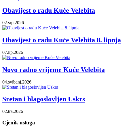
Obavijest o radu Kuće Velebita
02.srp.2026
Obavijest o radu Kuće Velebita 8. lipnja
07.lip.2026
Novo radno vrijeme Kuće Velebita
04.svibanj.2026
Sretan i blagoslovljen Uskrs
02.tra.2026
Cjenik usluga