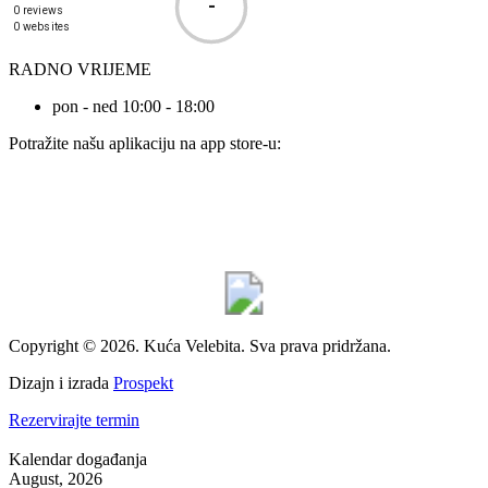
-
0 reviews
0 websites
RADNO VRIJEME
pon - ned 10:00 - 18:00
Potražite našu aplikaciju na app store-u:
Copyright © 2026. Kuća Velebita. Sva prava pridržana.
Dizajn i izrada
Prospekt
Rezervirajte termin
Kalendar događanja
August, 2026