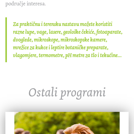
područje interesa.
Za praktičnu i terensku nastavu možete koristiti
razne lupe, vage, lasere, geološke čekiće, fotoaparate,
dvoglede, mikroskope, mikroskopske kamere,
mrežice za kukce i leptire botaničke preparate,
vlagomjere, termometre, pH metre za tlo i tekućine…
Ostali programi