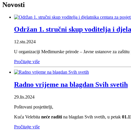
Novosti
Održan 1. stručni skup voditelja i djel
12.stu.2024
U organizaciji Međimurske prirode – Javne ustanove za zaštitu 
Pročitajte više
Radno vrijeme na blagdan Svih svetih
29.lis.2024
Poštovani posjetitelji,
Kuća Velebita
neće raditi
na blagdan Svih svetih, u petak
01.1
Pročitajte više