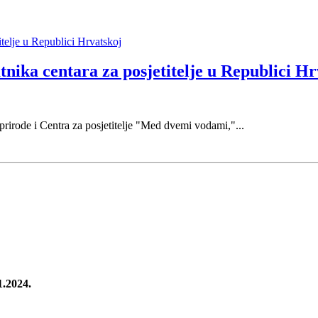
atnika centara za posjetitelje u Republici H
prirode i Centra za posjetitelje "Med dvemi vodami,"...
1.2024.