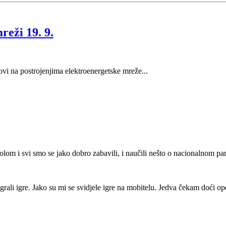
reži 19. 9.
adovi na postrojenjima elektroenergetske mreže...
kolom i svi smo se jako dobro zabavili, i naučili nešto o nacionalnom pa
grali igre. Jako su mi se svidjele igre na mobitelu. Jedva čekam doći op