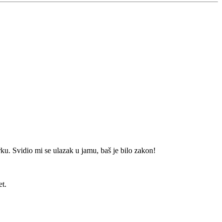
rku. Svidio mi se ulazak u jamu, baš je bilo zakon!
et.