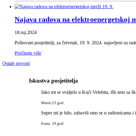
Najava radova na elektroenergetskoj m
18.ruj.2024
Poštovani posjetitelji, za četvrtak, 19. 9. 2024. najavljeni su r
Pročitajte više
Ostale novosti
Iskustva posjetitelja
Jako mi se svidjelo u Kući Velebita, išli smo sa š
Marin,15 god
Super mi je bilo, zabavili smo se u radionicama i i
Ivana. 10 god