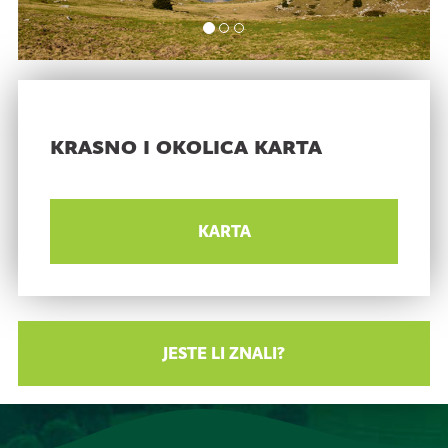
krasno i okolica karta
KARTA
JESTE LI ZNALI?