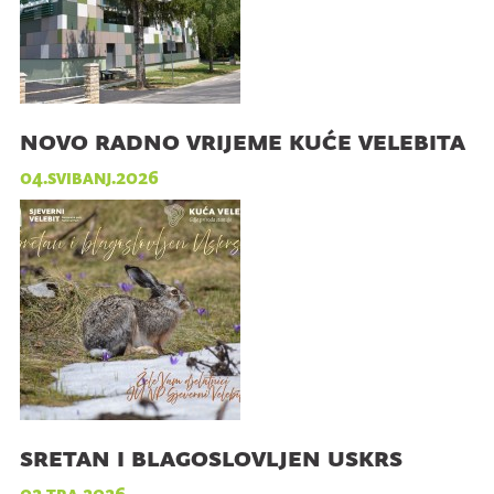
novo radno vrijeme kuće velebita
04.svibanj.2026
sretan i blagoslovljen uskrs
02.tra.2026