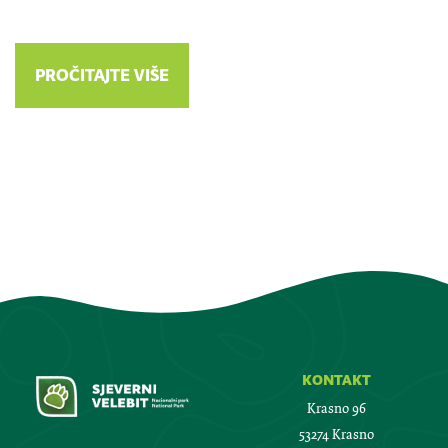
PROČITAJTE VIŠE
kontakt
Krasno 96
53274 Krasno