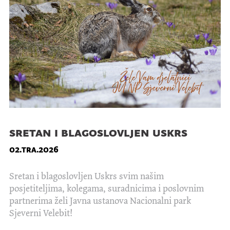
sretan i blagoslovljen uskrs
02.tra.2026
Sretan i blagoslovljen Uskrs svim našim
posjetiteljima, kolegama, suradnicima i poslovnim
partnerima želi Javna ustanova Nacionalni park
Sjeverni Velebit!