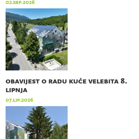
02.srp.2026
obavijest o radu kuće velebita 8.
lipnja
07.lip.2026