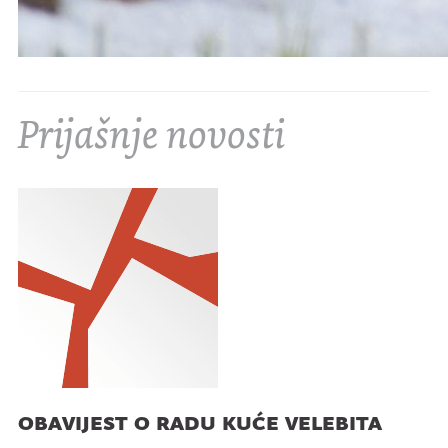
Prijašnje novosti
obavijest o radu kuće velebita