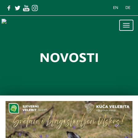
EN
DE
Toggle
naviga
novosti