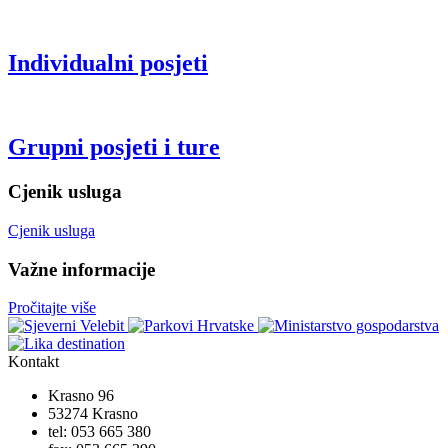
Individualni posjeti
Grupni posjeti i ture
Cjenik usluga
Cjenik usluga
Važne informacije
Pročitajte više
Kontakt
Krasno 96
53274 Krasno
tel:
053 665 380