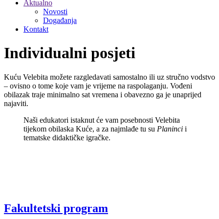
Aktualno
Novosti
Događanja
Kontakt
Individualni posjeti
Kuću Velebita možete razgledavati samostalno ili uz stručno vodstvo
– ovisno o tome koje vam je vrijeme na raspolaganju. Vođeni
obilazak traje minimalno sat vremena i obavezno ga je unaprijed
najaviti.
Naši edukatori istaknut će vam posebnosti Velebita
tijekom obilaska Kuće, a za najmlađe tu su
Planinci
i
tematske didaktičke igračke.
Fakultetski program