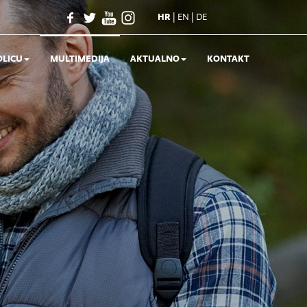
|
|
HR
EN
DE
OLICU
MULTIMEDIJA
AKTUALNO
KONTAKT