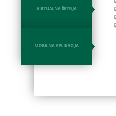
VIRTUALNA ŠETNJA
MOBILNA APLIKACIJA