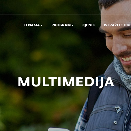
O NAMA
PROGRAM
CJENIK
ISTRAŽITE OK
multimedija