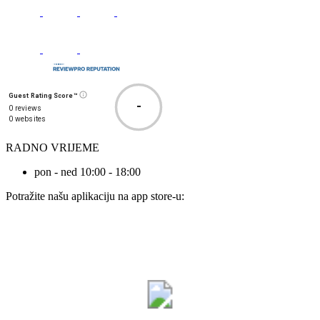
Guest Rating Score™
-
0 reviews
0 websites
RADNO VRIJEME
pon - ned 10:00 - 18:00
Potražite našu aplikaciju na app store-u: