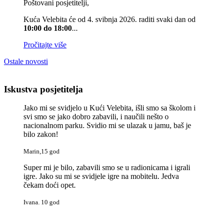
Poštovani posjetitelji,
Kuća Velebita će od 4. svibnja 2026. raditi svaki dan od
10:00 do 18:00
...
Pročitajte više
Ostale novosti
Iskustva posjetitelja
Jako mi se svidjelo u Kući Velebita, išli smo sa školom i
svi smo se jako dobro zabavili, i naučili nešto o
nacionalnom parku. Svidio mi se ulazak u jamu, baš je
bilo zakon!
Marin,15 god
Super mi je bilo, zabavili smo se u radionicama i igrali
igre. Jako su mi se svidjele igre na mobitelu. Jedva
čekam doći opet.
Ivana. 10 god