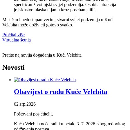
specifičan životinjski svijet podzemlja. Osobita atrakcija
je iskustvo ulaska u jamu kroz poseban „lift".
Mističan i nedostupan većini, stvarni svijet podzemlja u Kući
Velebita može doživjeti gotovo svatko.
Pročitaj više
Virtualna šetnja
Pratite najnovija događanja u Kući Velebita
Novosti
Obavijest o radu Kuće Velebita
02.srp.2026
Poštovani posjetitelji,
Kuća Velebita neće raditi u petak, 3. 7. 2026. zbog redovitog
održavanja postava.