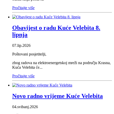
Pročitajte više
Obavijest o radu Kuće Velebita 8.
lipnja
07.lip.2026
Poštovani posjetitelji,
zbog radova na elektroenergetskoj mreži na području Krasna,
Kuća Velebita će...
Pročitajte više
Novo radno vrijeme Kuće Velebita
04.svibanj.2026