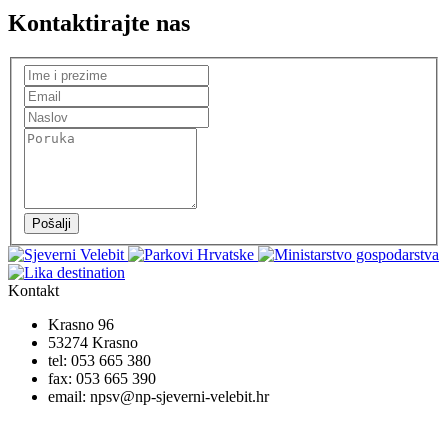
Kontaktirajte nas
Pošalji
Kontakt
Krasno 96
53274 Krasno
tel:
053 665 380
fax:
053 665 390
email:
npsv@np-sjeverni-velebit.hr