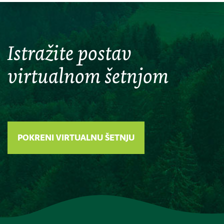
Istražite postav
virtualnom šetnjom
POKRENI VIRTUALNU ŠETNJU