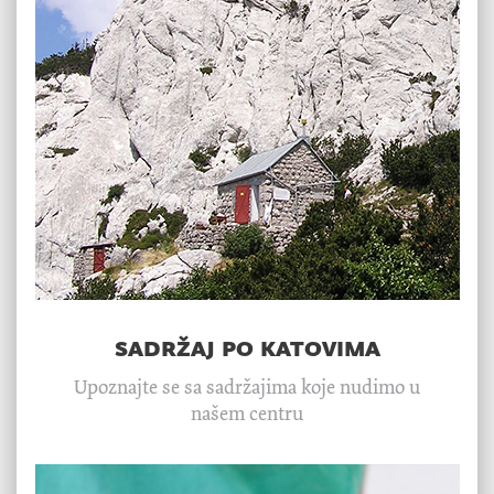
sadržaj po katovima
Upoznajte se sa sadržajima koje nudimo u
našem centru