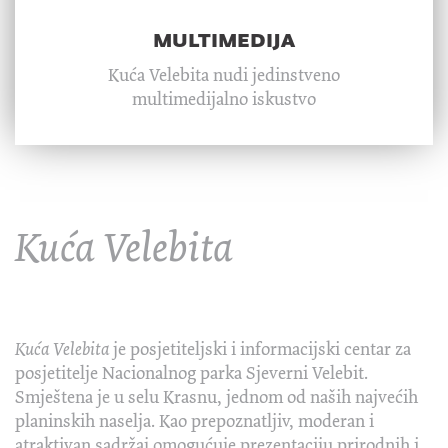
multimedija
Kuća Velebita nudi jedinstveno
multimedijalno iskustvo
Kuća Velebita
Kuća Velebita
je posjetiteljski i informacijski centar za
posjetitelje Nacionalnog parka Sjeverni Velebit.
Smještena je u selu Krasnu, jednom od naših najvećih
planinskih naselja. Kao prepoznatljiv, moderan i
atraktivan sadržaj omogućuje prezentaciju prirodnih i