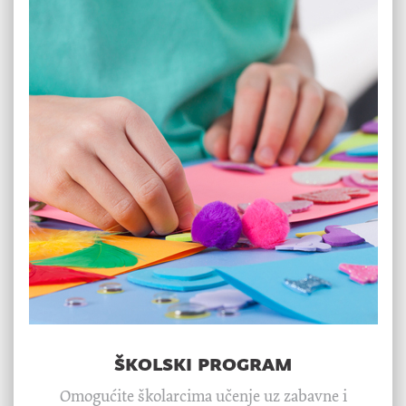
školski program
Omogućite školarcima učenje uz zabavne i