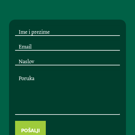
POŠALJI