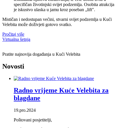
specifičan životinjski svijet podzemlja. Osobita atrakcija
je iskustvo ulaska u jamu kroz poseban „lift".
Mističan i nedostupan većini, stvarni svijet podzemlja u Kući
Velebita može doživjeti gotovo svatko.
Pročitaj više
Virtualna šetnja
Pratite najnovija događanja u Kući Velebita
Novosti
Radno vrijeme Kuće Velebita za
blagdane
19.pro.2024
Poštovani posjetitelji,