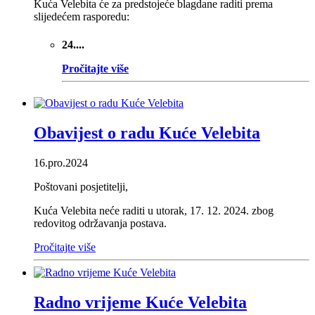
Kuća Velebita će za predstojeće blagdane raditi prema
slijedećem rasporedu:
24....
Pročitajte više
Obavijest o radu Kuće Velebita
16.pro.2024
Poštovani posjetitelji,
Kuća Velebita neće raditi u utorak, 17. 12. 2024. zbog
redovitog održavanja postava.
Pročitajte više
Radno vrijeme Kuće Velebita