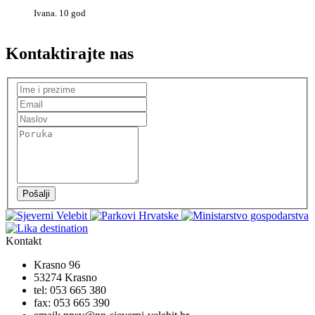
Ivana. 10 god
Kontaktirajte nas
Pošalji
Kontakt
Krasno 96
53274 Krasno
tel:
053 665 380
fax:
053 665 390