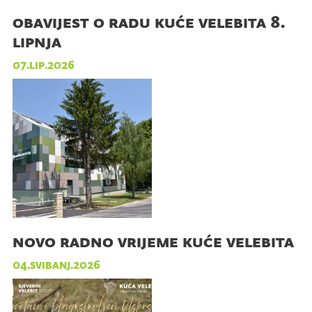
obavijest o radu kuće velebita 8.
lipnja
07.lip.2026
novo radno vrijeme kuće velebita
04.svibanj.2026