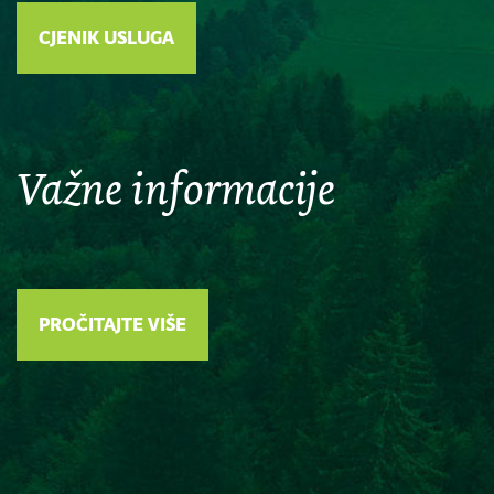
CJENIK USLUGA
Važne informacije
PROČITAJTE VIŠE