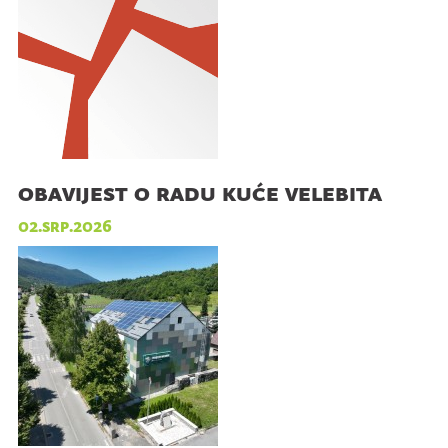
obavijest o radu kuće velebita
02.srp.2026