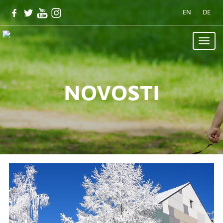
EN
DE
Toggle
naviga
novosti