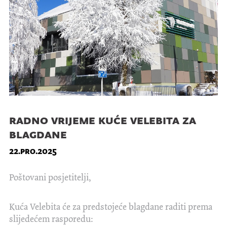
radno vrijeme kuće velebita za
blagdane
22.pro.2025
Poštovani posjetitelji,
Kuća Velebita će za predstojeće blagdane raditi prema
slijedećem rasporedu: