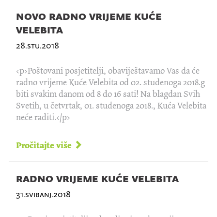
novo radno vrijeme kuće
velebita
28.stu.2018
<p>Poštovani posjetitelji, obaviještavamo Vas da će
radno vrijeme Kuće Velebita od 02. studenoga 2018.g
biti svakim danom od 8 do 16 sati! Na blagdan Svih
Svetih, u četvrtak, 01. studenoga 2018., Kuća Velebita
neće raditi.</p>
Pročitajte više
radno vrijeme kuće velebita
31.svibanj.2018