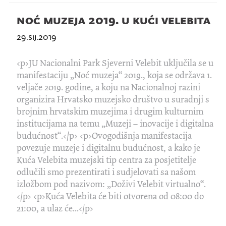
noć muzeja 2019. u kući velebita
29.sij.2019
<p>JU Nacionalni Park Sjeverni Velebit uključila se u
manifestaciju „Noć muzeja“ 2019., koja se održava 1.
veljače 2019. godine, a koju na Nacionalnoj razini
organizira Hrvatsko muzejsko društvo u suradnji s
brojnim hrvatskim muzejima i drugim kulturnim
institucijama na temu „Muzeji – inovacije i digitalna
budućnost“.</p> <p>Ovogodišnja manifestacija
povezuje muzeje i digitalnu budućnost, a kako je
Kuća Velebita muzejski tip centra za posjetitelje
odlučili smo prezentirati i sudjelovati sa našom
izložbom pod nazivom: „Doživi Velebit virtualno“.
</p> <p>Kuća Velebita će biti otvorena od 08:00 do
21:00, a ulaz će...</p>