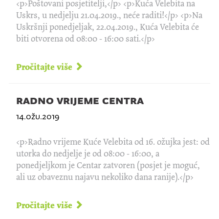
<p>Poštovani posjetitelji,</p> <p>Kuća Velebita na
Uskrs, u nedjelju 21.04.2019., neće raditi!</p> <p>Na
Uskršnji ponedjeljak, 22.04.2019., Kuća Velebita će
biti otvorena od 08:00 - 16:00 sati.</p>
Pročitajte više
radno vrijeme centra
14.ožu.2019
<p>Radno vrijeme Kuće Velebita od 16. ožujka jest: od
utorka do nedjelje je od 08:00 - 16:00, a
ponedjeljkom je Centar zatvoren (posjet je moguć,
ali uz obaveznu najavu nekoliko dana ranije).</p>
Pročitajte više