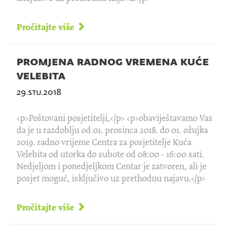
Pročitajte više
promjena radnog vremena kuće
velebita
29.stu.2018
<p>Poštovani posjetitelji,</p> <p>obaviještavamo Vas
da je u razdoblju od 01. prosinca 2018. do 01. ožujka
2019. radno vrijeme Centra za posjetitelje Kuća
Velebita od utorka do subote od 08:00 - 16:00 sati.
Nedjeljom i ponedjeljkom Centar je zatvoren, ali je
posjet moguć, isključivo uz prethodnu najavu.</p>
Pročitajte više