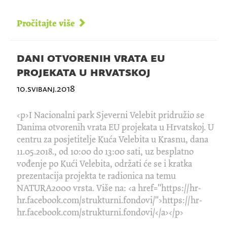
Pročitajte više
dani otvorenih vrata eu
projekata u hrvatskoj
10.svibanj.2018
<p>I Nacionalni park Sjeverni Velebit pridružio se
Danima otvorenih vrata EU projekata u Hrvatskoj. U
centru za posjetitelje Kuća Velebita u Krasnu, dana
11.05.2018., od 10:00 do 13:00 sati, uz besplatno
vođenje po Kući Velebita, održati će se i kratka
prezentacija projekta te radionica na temu
NATURA2000 vrsta. Više na: <a href="https://hr-
hr.facebook.com/strukturni.fondovi/">https://hr-
hr.facebook.com/strukturni.fondovi/</a></p>