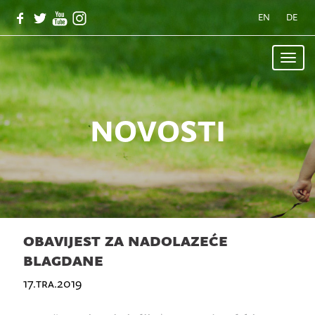
EN
DE
Toggle
naviga
novosti
obavijest za nadolazeće
blagdane
17.tra.2019