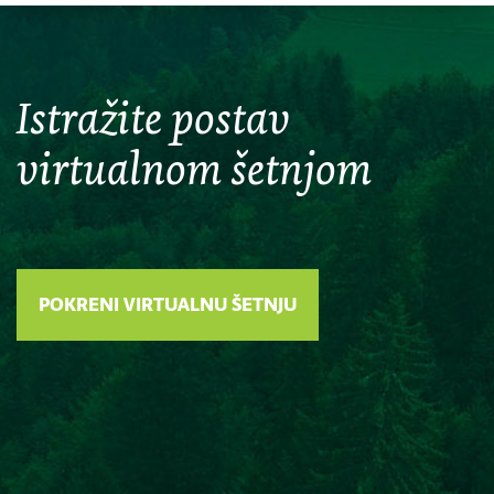
Istražite postav
virtualnom šetnjom
POKRENI VIRTUALNU ŠETNJU