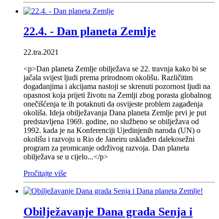
22.4. - Dan planeta Zemlje
22.tra.2021
<p>Dan planeta Zemlje obilježava se 22. travnja kako bi se
jačala svijest ljudi prema prirodnom okolišu. Različitim
događanjima i akcijama nastoji se skrenuti pozornost ljudi na
opasnost koja prijeti životu na Zemlji zbog porasta globalnog
onečišćenja te ih potaknuti da osvijeste problem zagađenja
okoliša. Ideja obilježavanja Dana planeta Zemlje prvi je put
predstavljena 1969. godine, no službeno se obilježava od
1992. kada je na Konferenciji Ujedinjenih naroda (UN) o
okolišu i razvoju u Rio de Janeiru usklađen dalekosežni
program za promicanje održivog razvoja. Dan planeta
obilježava se u cijelo...</p>
Pročitajte više
Obilježavanje Dana grada Senja i