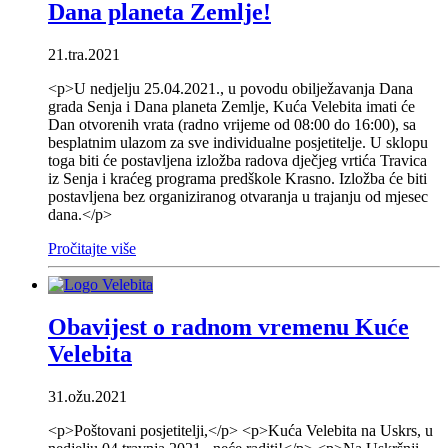
Dana planeta Zemlje!
21.tra.2021
<p>U nedjelju 25.04.2021., u povodu obilježavanja Dana
grada Senja i Dana planeta Zemlje, Kuća Velebita imati će
Dan otvorenih vrata (radno vrijeme od 08:00 do 16:00), sa
besplatnim ulazom za sve individualne posjetitelje. U sklopu
toga biti će postavljena izložba radova dječjeg vrtića Travica
iz Senja i kraćeg programa predškole Krasno. Izložba će biti
postavljena bez organiziranog otvaranja u trajanju od mjesec
dana.</p>
Pročitajte više
Obavijest o radnom vremenu Kuće
Velebita
31.ožu.2021
<p>Poštovani posjetitelji,</p> <p>Kuća Velebita na Uskrs, u