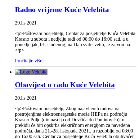
Radno vrijeme Kuće Velebita
29.lis.2021
<p>Poštovani posjetitelji, Centar za posjetitelje Kuća Velebita
Krasno u subotu i nedjelju radi od 08:00 do 16:00 sati, a u
ponedjeljak, 01. studenog, na Dan svih svetih, je zatvorena.
</p>
Pročitajte više
Obavijest o radu Kuće Velebita
20.lis.2021
<p>Poštovani posjetitelji, Zbog najavljenih radova na
postrojenjima elektroenergetske mreže HEPa na području
Krasno Polje (dio naselja od Devčića do Panjinovića), u
prekidu će biti opskrba električnom energijom za navedena
područja, dana 21.-28. listopada 2021., u razdoblju od 08:00
do 16:00 sati. Centar za posjetitelje Kuća Velebita obuhvaćen