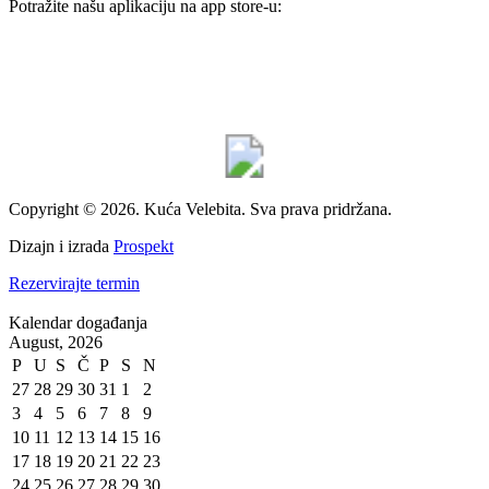
Potražite našu aplikaciju na app store-u:
Copyright © 2026. Kuća Velebita. Sva prava pridržana.
Dizajn i izrada
Prospekt
Rezervirajte termin
Kalendar događanja
August, 2026
P
U
S
Č
P
S
N
27
28
29
30
31
1
2
3
4
5
6
7
8
9
10
11
12
13
14
15
16
17
18
19
20
21
22
23
24
25
26
27
28
29
30