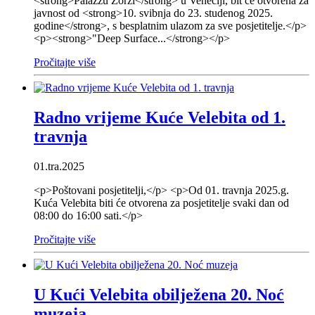
<strong>Palazzu Zorzi</strong> u Veneciji, bit će otvorena za
javnost od <strong>10. svibnja do 23. studenog 2025.
godine</strong>, s besplatnim ulazom za sve posjetitelje.</p>
<p><strong>"Deep Surface...</strong></p>
Pročitajte više
Radno vrijeme Kuće Velebita od 1.
travnja
01.tra.2025
<p>Poštovani posjetitelji,</p> <p>Od 01. travnja 2025.g.
Kuća Velebita biti će otvorena za posjetitelje svaki dan od
08:00 do 16:00 sati.</p>
Pročitajte više
U Kući Velebita obilježena 20. Noć
muzeja