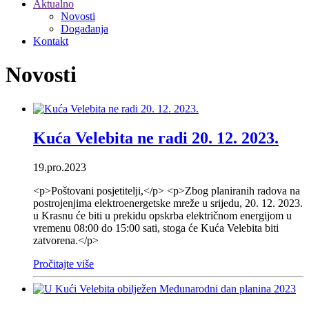
Aktualno
Novosti
Događanja
Kontakt
Novosti
Kuća Velebita ne radi 20. 12. 2023.
19.pro.2023
<p>Poštovani posjetitelji,</p> <p>Zbog planiranih radova na
postrojenjima elektroenergetske mreže u srijedu, 20. 12. 2023.
u Krasnu će biti u prekidu opskrba električnom energijom u
vremenu 08:00 do 15:00 sati, stoga će Kuća Velebita biti
zatvorena.</p>
Pročitajte više