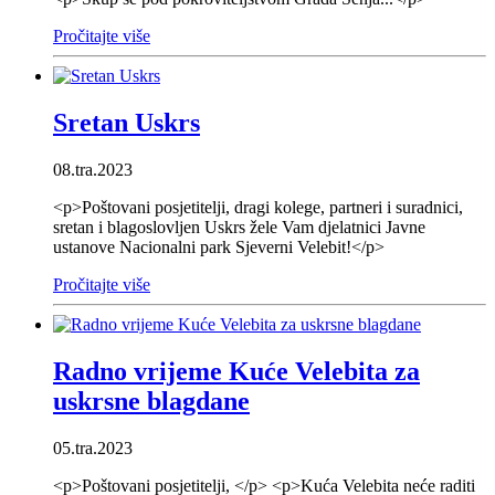
Pročitajte više
Sretan Uskrs
08.tra.2023
<p>Poštovani posjetitelji, dragi kolege, partneri i suradnici,
sretan i blagoslovljen Uskrs žele Vam djelatnici Javne
ustanove Nacionalni park Sjeverni Velebit!</p>
Pročitajte više
Radno vrijeme Kuće Velebita za
uskrsne blagdane
05.tra.2023
<p>Poštovani posjetitelji, </p> <p>Kuća Velebita neće raditi