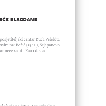
zeće blagdane
posjetiteljski centar Kuća Velebita
sim na: Božić (25.12.), Stjepanovo
tar neće raditi. Kao i do sada