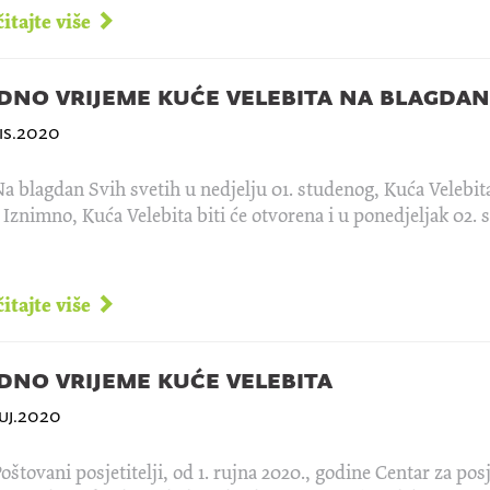
itajte više
dno vrijeme kuće velebita na blagdan 
is.2020
a blagdan Svih svetih u nedjelju 01. studenog, Kuća Velebita
. Iznimno, Kuća Velebita biti će otvorena i u ponedjeljak 02. 
itajte više
dno vrijeme kuće velebita
uj.2020
oštovani posjetitelji, od 1. rujna 2020., godine Centar za posj