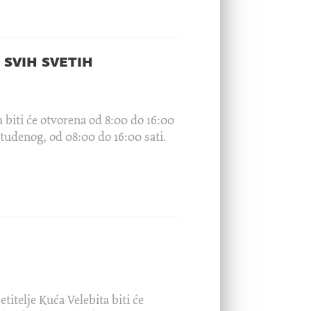
svih svetih
 biti će otvorena od 8:00 do 16:00
studenog, od 08:00 do 16:00 sati.
etitelje Kuća Velebita biti će