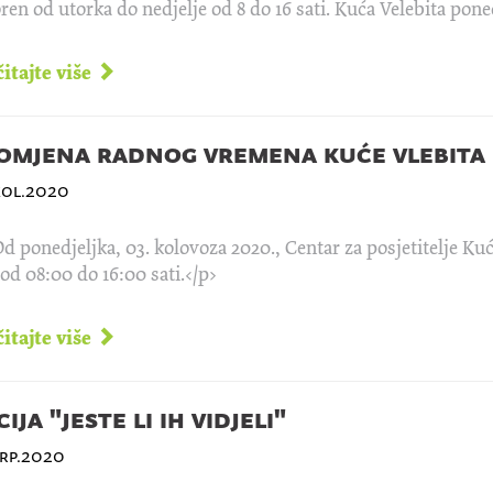
ren od utorka do nedjelje od 8 do 16 sati. Kuća Velebita pone
itajte više
omjena radnog vremena kuće vlebita
kol.2020
d ponedjeljka, 03. kolovoza 2020., Centar za posjetitelje Kuć
od 08:00 do 16:00 sati.</p>
itajte više
ija "jeste li ih vidjeli"
srp.2020