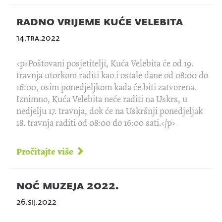
radno vrijeme kuće velebita
14.tra.2022
<p>Poštovani posjetitelji, Kuća Velebita će od 19.
travnja utorkom raditi kao i ostale dane od 08:00 do
16:00, osim ponedjeljkom kada će biti zatvorena.
Iznimno, Kuća Velebita neće raditi na Uskrs, u
nedjelju 17. travnja, dok će na Uskršnji ponedjeljak
18. travnja raditi od 08:00 do 16:00 sati.</p>
Pročitajte više
noć muzeja 2022.
26.sij.2022