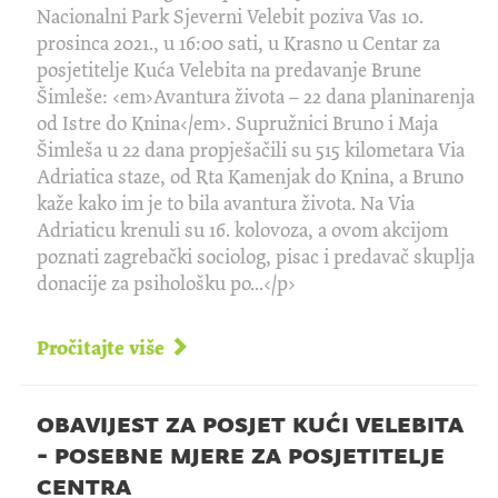
Nacionalni Park Sjeverni Velebit poziva Vas 10.
prosinca 2021., u 16:00 sati, u Krasno u Centar za
posjetitelje Kuća Velebita na predavanje Brune
Šimleše: <em>Avantura života – 22 dana planinarenja
od Istre do Knina</em>. Supružnici Bruno i Maja
Šimleša u 22 dana propješačili su 515 kilometara Via
Adriatica staze, od Rta Kamenjak do Knina, a Bruno
kaže kako im je to bila avantura života. Na Via
Adriaticu krenuli su 16. kolovoza, a ovom akcijom
poznati zagrebački sociolog, pisac i predavač skuplja
donacije za psihološku po...</p>
Pročitajte više
obavijest za posjet kući velebita
- posebne mjere za posjetitelje
centra