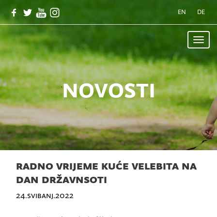
EN
DE
Toggle
naviga
novosti
radno vrijeme kuće velebita na
dan državnsoti
24.svibanj.2022