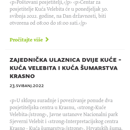
<p>Poštovani posjetitelji,</p> <p>Centar za
posjetitelje Kuća Velebita će u ponedjeljak 30.
svibnja 2022. godine, na Dan državnosti, biti
otvorena od 08:00 do 16:00 sati.</p>
Pročitajte više
zajednička ulaznica dvije kuće -
kuća velebita i kuća šumarstva
krasno
23.svibanj.2022
<p>U sklopu suradnje i povezivanje ponude dva
posjetiteljska centra u Krasnu, <strong>Kuće
Velebita</strong>, Javne ustanove Nacionalni park
Sjeverni Velebit i <strong>Interpretacijskog centra
Krasno - Kuća šumarstva</strong>, Hrvatskih šuma,