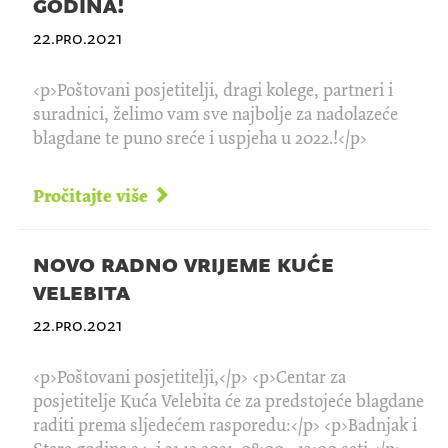
godina!
22.pro.2021
<p>Poštovani posjetitelji, dragi kolege, partneri i
suradnici, želimo vam sve najbolje za nadolazeće
blagdane te puno sreće i uspjeha u 2022.!</p>
Pročitajte više
novo radno vrijeme kuće
velebita
22.pro.2021
<p>Poštovani posjetitelji,</p> <p>Centar za
posjetitelje Kuća Velebita će za predstojeće blagdane
raditi prema sljedećem rasporedu:</p> <p>Badnjak i