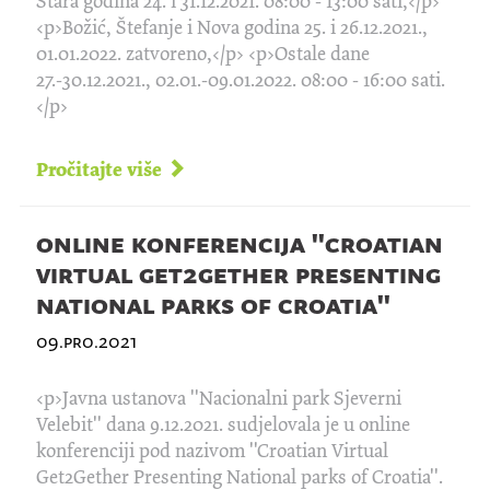
Stara godina 24. i 31.12.2021. 08:00 - 13:00 sati,</p>
<p>Božić, Štefanje i Nova godina 25. i 26.12.2021.,
01.01.2022. zatvoreno,</p> <p>Ostale dane
27.-30.12.2021., 02.01.-09.01.2022. 08:00 - 16:00 sati.
</p>
Pročitajte više
online konferencija ''croatian
virtual get2gether presenting
national parks of croatia''
09.pro.2021
<p>Javna ustanova ''Nacionalni park Sjeverni
Velebit'' dana 9.12.2021. sudjelovala je u online
konferenciji pod nazivom ''Croatian Virtual
Get2Gether Presenting National parks of Croatia''.