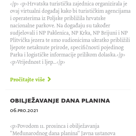
</p> <p>Hrvatska turistička zajednica organizirala je
ovaj virtualni događaj kako bi turističkim agencijama
i operaterima iz Poljske približila hrvatske
nacionalne parkove. Na događaju su također
sudjelovali i NP Paklenica, NP Krka, NP Brijuni i NP
Plitvička jezera te smo sudionicima ukratko približili
ljepote netaknute prirode, specifičnosti pojedinog
Parka i logističke informacije prilikom dolaska.</p>
<p>Vrijednost i ljep...</p>
Pročitajte više
obilježavanje dana planina
06.pro.2021
<p>Povodom 11. prosinca i obilježavanja
''Međunarodnog dana planina'' Javna ustanova