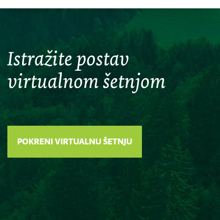
Istražite postav
virtualnom šetnjom
POKRENI VIRTUALNU ŠETNJU